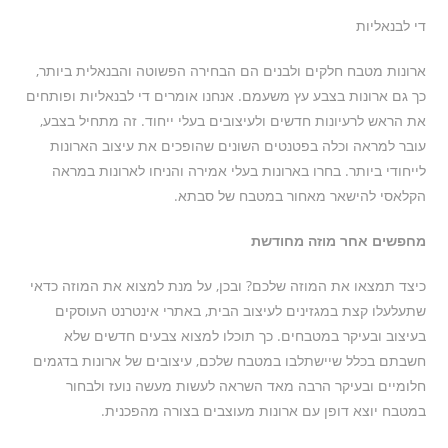
די לבנאליות
ארונות מטבח חלקים ולבנים הם הבחירה הפשוטה והבנאלית ביותר,
כך גם ארונות בצבע עץ משעמם. אנחנו אומרים די לבנאליות ופותחים
את הראש לרעיונות חדשים ולעיצובים בעלי ייחוד. זה מתחיל בצבע,
עובר למראה וכלה בפטנטים השונים שהופכים את עיצוב הארונות
לייחודי ביותר. בחרו בארונות בעלי אמירה והניחו לארונות במראה
הקלאסי להישאר מאחור במטבח של סבתא.
מחפשים אחר מוזה מחודשת
כיצד תמצאו את המוזה שלכם? ובכן, על מנת למצוא את המוזה כדאי
שתעלעלו קצת במגזינים לעיצוב הבית, באתרי אינטרנט העוסקים
בעיצוב ובעיקר במטבחים. כך תוכלו למצוא צבעים חדשים שלא
חשבתם בכלל שיישתלבו במטבח שלכם, עיצובים של ארונות בדגמים
חלומיים ובעיקר הרבה מאד השראה לעשות מעשה נועז ולבחור
במטבח יוצא דופן עם ארונות מעוצבים בצורה מהפכנית.