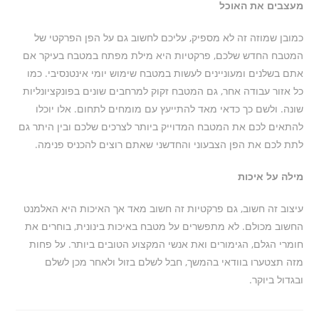
מעצבים את האוכל
כמובן שמוזה זה לא מספיק, עליכם לחשוב גם על הפן הפרקטי של
המטבח החדש שלכם, פרקטיות היא מילת מפתח במטבח בעיקר אם
אתם בשלנים ומעוניינים לעשות במטבח שימוש יומי אינטנסיבי. כמו
כל אזור עבודה אחר, גם המטבח זקוק למרחבים שונים בפונקציונליות
שונה. ולשם כך כדאי מאד להתייעץ עם מומחים לתחום. אלו יוכלו
להתאים לכם את המטבח המדוייק ביותר לצרכים שלכם ובין היתר גם
לתת לכם את הפן הצבעוני והחדשני שאתם רוצים להכניס פנימה.
מילה על איכות
עיצוב זה חשוב, גם פרקטיות זה חשוב מאד אך האיכות היא האלמנט
החשוב מכולם. לא מתפשרים על מטבח באיכות בינונית, בוחרים את
חומרי הגלם, הגימורים ואת אנשי המקצוע הטובים ביותר. על פחות
מזה תצטערו בוודאי בהמשך, חבל לשלם בזול ולאחר מכן לשלם
ובגדול ביוקר.