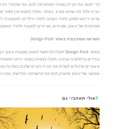
כדי לעצב את הבית בצורה המתאימה לכם, כפי שתמיד רציתם
הבית ולכל מה שהוא מציע. באתר, תוכלו למצוא אין ספור פריט
פריטי ריהוט לסלון, לחדר השינה, לחדר הילדים, לאמבטיה, ל
גאדג’טים של עיצוב, שטיחים, אביזרים למטבח ולחדר האמבטיה,
השראה ומוטיבציה באתר Design Post
באתר
Design Post
תוכלו להיחשף למגוון סגנונות עיצוב ה
בודדים ברזולוציה גבוהה, תוכלו לצפות בקטעי וידאו הממחי
עיצוביים שיכולים לשדרג את הבית הקיים שלכם בעלויות נמ
וצבעוני של עיצוב שיעניק לכם את ההשראה הנדרשת, ואת ה
אולי תאהב/י גם