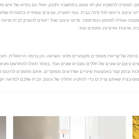
, תצטרכו להשקיע זמן לא מועט במחשבה ותכנון, ואולי גם בסיוע של איש מ
י עיצוב וריהוט לכל פינה בבית. גופי תאורה, עציצים וצמחייה בתצורות שלא 
מטבח ואפילו למחסן והמרפסת. פריטי עיצוב שכל ייעודם להעניק לבית מראה יו
 ארונות וארוניות, מזנונים ועוד.
ן ברמה של קריאת מאמרים מקצועיים מלאי השראה, והן ברמה הויזואלית. תוכל
שים עיצובים שונים של חללים ומבנים שונים ועוד. באתר תוכלו להתרשם מעיצו
וכות ובזמן קצר באמצעות שינויים ושדרוגים ממוקדים. אתם מוזמנים להיכנס
מוטיבציה שאתם צריכים כדי להתניע תהליך של עיצוב הבית שלכם למראה יוקר