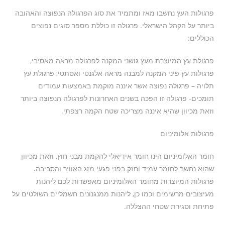
פרגולות העץ נחשבו מאז ומתמיד את סוג הפרגולה הנפוצה והאהובה
ביותר על הקהל הישראלי. פרגולה זו כוללת מספר סוגים נפוצים
הכוללים:
פרגולת עץ המיוצרת מעץ גושני המקנה לפרגולה מראה מאסיבי,
פרגולות עץ פיני המקנה למבנה מראה אלגנטי ואסתטי, פרגולת עץ
תלויה – פרגולה נפוצה אשר איננה מוקמת באמצעות עמודים
תומכים- פרגולה זו הפכה בשנים האחרונות לפרגולה הנפוצה ביותר
וזאת מכיוון שהיא איננה מצריכה שטח הקמה רצפתי.
פרגולות אלומיניום
חומר האלומיניום הינו חומר אידיאלי להקמת מבני חוץ, וזאת מכיוון
שהוא נחשב לחומר עמיד וחזק בפני פגעי מזג האוויר והסביבה.
פרגולות המיוצרות מחומר האלומיניום מאפשרות לכם ליהנות
מעיצובים מרשימים וכמו כן, ליהנות ממנגנונים חשמליים השולטים על
פתיחת וסגירת שטחי ההצללה.