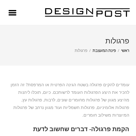
פרגולות
ראשי
/
פינת המעצבת
/
פרגולות
עומדים להקים פרגולה בשטח הגינה הפרטית או המרפסת? זה הזמן
להכיר את היצע הפרגולות העומד לרשותכם. כיום, תוכלו ליהנות
מהיצע מגוון של פרגולות מחומרים שונים, לרבות, פרגולות עץ,
פרגולות אלומיניום, פרגולות חשמליות ועוד מגוון נרחב של פרגולות
המיוצרות משילוב חומרים.
הקמת פרגולה- דברים שחשוב לדעת