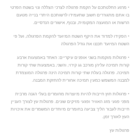
• מרגע החלטתכם על הקמת פרגולה לצרכי הצללה ונוי בשטח הפרטי
בו אתם מתגוררים חשוב שתעמידו לרשותכם היתרי בנייה מטעם
הרשות או המועצה המקומית, ובנוף, אישורים הנדסיים.
• הפקידו למדוד את היקף השטח המיועד להקמת הפרגולה, ועל פי
השטח המיועד תכננו את גודל הפרגולה
• פרגולות מוקמות בשני אופנים עיקריים: האחד באמצעות ארבע
קורות תמיכה עליהן מורכב גג קירוי, והשני, באמצעות שתי קורות
תמיכה. פרגולה בעלת שתי קורות תמיכה הינה פרגולה המוצמדת
למבנה המשמש כמעין תמיכה אחורית להחזקת המבנה.
• פרגולות חוץ חייבות להיות מיוצרות מחומרים בעלי הגנה מרבית
מפני פגעי מזג האוויר ופגעי מזיקים שונים. פרגולות עץ לצורך העניין
חייבות לעבור הליך צביעה בחומרים מיוחדים המשמרים את איכויות
העץ לאורך זמן.
פרגולות עץ