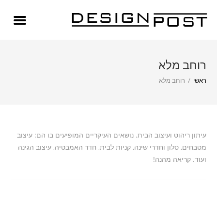
רוחב מלא
ראשי
/
רוחב מלא
עיתון ריהוט ועיצוב הבית. נושאים העיקריים המופיעים בו הם: עיצוב
מטבחים, סלון וחדרי שינה, קניות לבית, חדר האמבטיה, עיצוב הגינה
ועוד. קריאה מהנה!