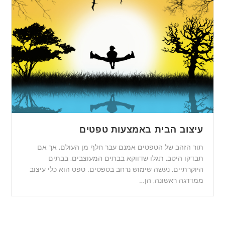
עיצוב הבית באמצעות טפטים
תור הזהב של הטפטים אמנם עבר חלף מן העולם, אך אם
תבדקו היטב, תגלו שדווקא בבתים המעוצבים, בבתים
היוקרתיים, נעשה שימוש נרחב בטפטים. טפט הוא כלי עיצוב
ממדרגה ראשונה, הן…