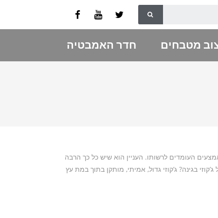
וב מטבחים
חדר האמבטיה
מצעים העומדים לרשותו. העניין הוא שיש כל כך הרבה
קוזי בגינה? ג’קוזי גדול, אמיתי, מותקן בתוך במת עץ