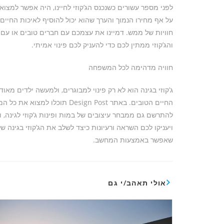
לפני מספר עשורים כשנכנס הג’קוזי לחיינו, היה אפשר למצוא 
על אף מחירו הנמוך והערך שהוא יכול להוסיף לאיכות החיים 
חוויות של ממש. דמיינו את עצמכם עם חברים טובים או עם ב
והג’קוזי ממתין לכם כדי להעניק לכם פינוי אמיתי.
חוויה מדהימה לכל המשפחה
ג’קוזי בגינה הוא לא רק פינוי למבוגרים, ולמעשה ילדים מ
החיים הטובים. באתר ign Post
להתרשם גם ממבחר עיצובים של במות ופינות ג’קוזי לגינה, 
שאפשר באמצעות המחשב.
אולי תאהב/י גם