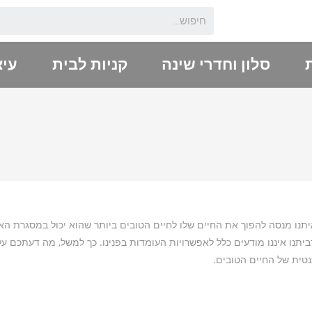
סלון וחדרי שינה
קניות לבית
עיצ
יתנו מנסה להפוך את החיים שלו לחיים הטובים ביותר שהוא יכול במסגרת הא
תנו איננו מודעים כלל לאפשרויות העומדות בפנינו. כך למשל, מה דעתכם על ג’
תנטית של החיים הטובים.