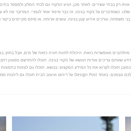
אותו רק בבתי עשירים. לאחר מכן, הגיע הג’קוזי גם לבתי המלון ולמספר בתים פ
שלנו. כשמדברים על ג’קוזי בגינה, זה כבר סיפור אחר לגמרי. המדובר פה לא 
ני משפחה, עורכים אירוע קטן בגינה, עושים ארוחה, או סתם מקיימים ביקור 
אוד מתלהבים מאפשרות כזאת. היכולת לחוות חוויה כזאת של מים, אבל בחוץ, ב
Des תוכלו למצוא את כל המידע שאתם צריכים אודות הנושא של ג’קוזי בגינה. תוכלו להתרשם ממגו
וכמובן תוכלו לקרוא את כל המידע המקצועי בנושא. תוכלו גם לצפות בתמונות
ויעניקו לכם השראה ורעיונות כיצד לשלב את הג’קוזי בגינה שלכם עצמכם. באתר  Post