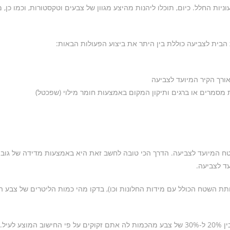
ת החלל. כיום, תוכלו ליהנות מהיצע מגוון של צבעים וטקסטורות, וכמו כן, 
בית לצביעה כוללת בין היתר את ביצוע הפעולות הבאות:
ורך הקיר המיועד לצביעה
רת מסמרים או ברגים ותיקון המקום באמצעות חומר מילוי (שפכטל)
טח המיועד לצביעה. הדרך הכי טובה לחשב זאת היא באמצעות מדידה של גובה
ד לצביעה.
 השטח הכולל עם מידות החלונות וכו), בדקו מהי כמות הליטרים של צבע 
לעיל.