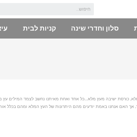
סלון וחדרי שינה
קניות לבית
עיצ
לא, כורסת ישיבה מעץ מלא…כל אחד ואחת מאיתנו נחשב לצמד המילים עץ מלא
חד, אך האם אנחנו באמת יודעים מהם היתרונות של העץ המלא ומהם בכלל או