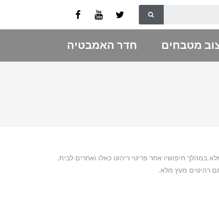
וב מטבחים
חדר האמבטיה
 במהלך חיפושיו אחר פריטי ריהוט כאלו ואחרים לבית,
תם רהיטים מעץ מלא.