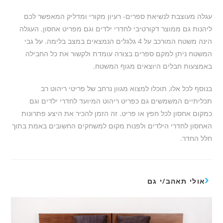
עגלה מעוצבת לנשיאת ספרים- רעיון מקורי ומדליק המאפשר לכם
ליהנות גם ממוצר דקורטיבי לחדרי ילדים וגם מפריט אחסון. העגלה
הינה משטח המורכב על 4 גלגלים הנמצאים במצב בלימה. על גבי
המשטח ניתן למקם ספרים בצורה עומדת ולקשור את כל החבילה
באמצעות חבלים היוצאים מגוף המשטח.
בנוסף לכל אלו, תוכלו למצוא מגוון נרחב של פריטי ריהוט רב
תכליתיים המשמשים גם כפריט ריהוט המיועד לחדרי ילדים וגם
כמקום אחסון לכל חפץ או פריט. זה הזמן להכיר את היצע פתרונות
האחסון לחדרי הילדים ולפנות מקום למשחקים החשובים באמת בתוך
חלל החדר.
אולי תאהב/י גם