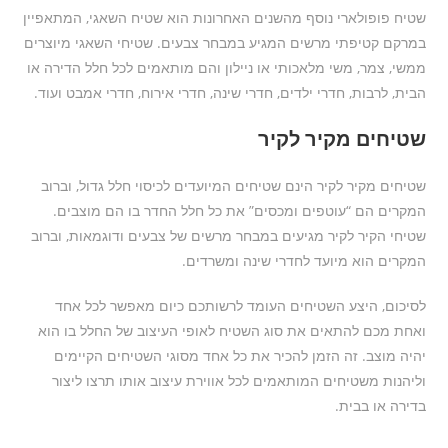
שטיח פופולארי נוסף מהשנים האחרונות הוא שטיח השאגי, המתאפיין
במרקם קטיפתי מרשים המגיע במבחר צבעים. שטיחי השאגי מיוצרים
ממשי, צמר, משי מלאכותי או ניילון והם מותאמים לכל חלל הדירה או
הבית, לרבות, חדרי ילדים, חדרי שינה, חדרי אירוח, חדרי אמבט ועוד.
שטיחים מקיר לקיר
שטיחים מקיר לקיר הינם שטיחים המיועדים לכיסוי חלל גדול, וברוב
המקרים הם “עוטפים ומכסים” את כל חלל החדר בו הם מוצבים.
שטיחי הקיר לקיר מגיעים במבחר מרשים של צבעים ודוגמאות, וברוב
המקרים הוא מיועד לחדרי שינה ומשרדים.
לסיכום, היצע השטיחים העומד לרשותכם כיום מאפשר לכל אחד
ואחת מכם להתאים את סוג השטיח לאופי העיצוב של החלל בו הוא
יהיה מוצב. זה הזמן להכיר את כל אחד מסוגי השטיחים הקיימים
וליהנות משטיחים המותאמים לכל אווירת עיצוב אותו תרצו ליצור
בדירה או בבית.