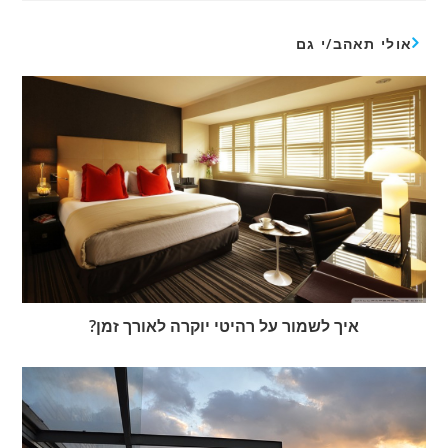
אולי תאהב/י גם
איך לשמור על רהיטי יוקרה לאורך זמן?