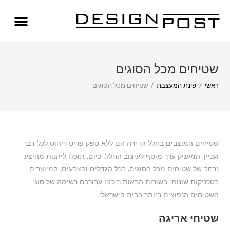
שטיחים מכל הסוגים
ראשי
/
פינת המעצבת
/
שטיחים מכל הסוגים
שטיחים המוצבים בחלל הדירה הם ללא ספק פריט ריהוט לכל דבר
ועניין, המעניק ערך מוסף לעיצוב החלל. כיום, תוכלו ליהנות מהיצע
נרחב של שטיחים מכל הסוגים, בכל הגדלים והצבעים, המיוצרים
בטכניקות שונות. בשורות הבאות ריכזנו עבורכם רשימה של סוגי
השטיחים הנפוצים ביותר בבית הישראלי.
שטיחי אריגה