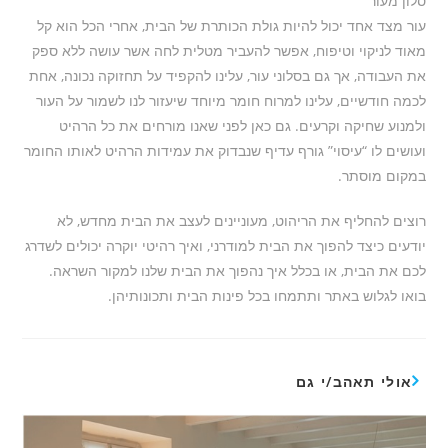
סלון מעור
עור מצד אחד יכול להיות גולת הכותרת של הבית, אחרי הכל הוא קל
מאוד לניקוי וטיפוח, אפשר להעביר מטלית לחה אשר עושה ללא ספק
את העבודה, אך גם בסלוני עור, עלינו להקפיד על תחזוקה נכונה, אחת
לכמה חודשיים, עלינו למרוח חומר מיוחד שיעזור לנו לשמור על העור
ולמנוע שחיקה וקרעים. גם כאן לפני שאנו מורחים את כל הרהיט
ועושים לו “עיסוי” גורף עדיף שנבדוק את עמידות הרהיט לאותו החומר
במקום מוסתר.
רוצים להחליף את הריהוט, מעוניינים לעצב את הבית מחדש, לא
יודעים כיצד להפוך את הבית למודרני, ואיך רהיטי יוקרה יכולים לשדרג
לכם את הבית, או בכלל איך נהפוך את הבית שלנו למקור השראה.
בואו לגלוש באתר ותתמחו בכל פינות הבית ותכונותיהן.
אולי תאהב/י גם