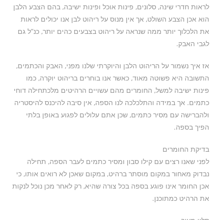
לראות חדרי שינה, סלונים, פינות אוכל ופינות ישיבה, בהם הצבע הלבן
הוא אכן הצבע השולט, אך אין מנוס על ריהוט לבן אנו יכולים לראות
את הלכלוך יותר ממה שנראה על ריהוט בצבעים כהים יותר, כנ”ל גם
לגבי האבק.
אז איך נשמור על הריהוט הלבן והיוקרתי שלנו מפני, האבק והכתמים,
התשובה היא פשוטה מאוד, כאשר אנו בוחרים בריהוט יוקרה, כמו
פינות ישיבה למשל, החומרים מהם עשויים הרהיטים מלכתחילה דוחי
כתמים. אך במידה והתלכלכה לנו הספה, אין סיבה להיכנס להיסטריה
ולהברישה עם מסיר כתמים, שכן אתם עלולים לפגוע באופן בלתי
הפיך בספה.
בדיקת החומרים
לפני שאנו רצים עם קילו סבון ומסיר כתמים לעבר הספה, תחילה
נבדוק מאחור במקום מוסתר ברהיט, במקום שאכן לא רואים אותו, כי
אכן החומר אינו פוגע בספה בכל צורה שהיא, רק לאחר מכן נוכל לנקות
את הרהיט כמתוכנן.