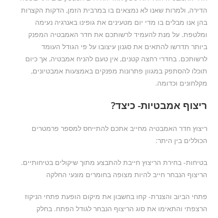
הדירה, ולמרות שאנו לא נמצאים בו במרבית הזמן, הדקות הקצרות
בהן אנו מבלים בו מדי יום מטעינים את גופינו באנרגיה נעימה
ומלטפת. על מנת להעמיד לרשותכם את חדר האמבטיה המפנק
ביותר תדרשו להתאים את סגנון עיצובו על פי הגודל העומד
לרשותכם. בחדרי רחצה קטנים, אין טעם להניח אמבטיה, אך כיום
תוכלו להסתפק במגוון פתרונות מפנקים באמצעות אמבטיונים,
מקלחונים וכדומה.
ריצוף אמבטיות- כיצד?
ריצוץ חדר האמבטיה מחייב אתכם להתייחס למספר פרמטרים
הכוללים בין היתר:
בטיחות- בחירת הריצוץ חייבת להתבצע מתוך שיקולים בטיחותיים.
הריצוף הנבחר חייב להיות מצופה בחומרים מונעי החלקה
פתחי הביוב והצנרת- קחו בחשבון את מיקום הופעת פתחי הניקוז
הרצפתי והתאימו את סוג הריצוף הנבחר לגודל הפתח. בחלק