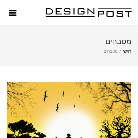
מטבחים
ראשי
/
מטבחים