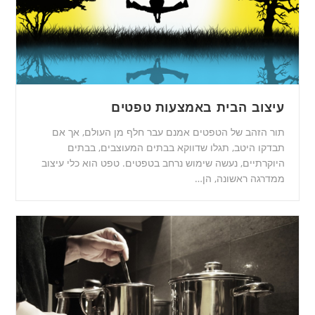
עיצוב הבית באמצעות טפטים
תור הזהב של הטפטים אמנם עבר חלף מן העולם, אך אם
תבדקו היטב, תגלו שדווקא בבתים המעוצבים, בבתים
היוקרתיים, נעשה שימוש נרחב בטפטים. טפט הוא כלי עיצוב
ממדרגה ראשונה, הן…