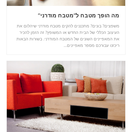
מה הופך מטבח ל”מטבח מודרני”
משפצים? בונים? מתכננים להקים מטבח מודרני שיהלום את
העיצוב הכללי של הבית החדש או המשופץ? זה הזמן להכיר
את המאפיינים השונים של המטבח המודרני. בשורות הבאות
ריכזנו עבורכם מספר מאפיינים…