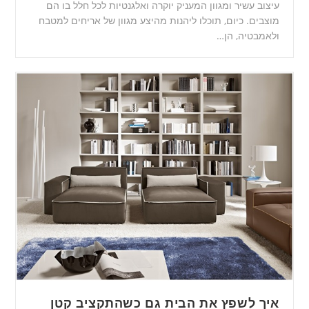
עיצוב עשיר ומגוון המעניק יוקרה ואלגנטיות לכל חלל בו הם
מוצבים. כיום, תוכלו ליהנות מהיצע מגוון של אריחים למטבח
ולאמבטיה, הן…
איך לשפץ את הבית גם כשהתקציב קטן