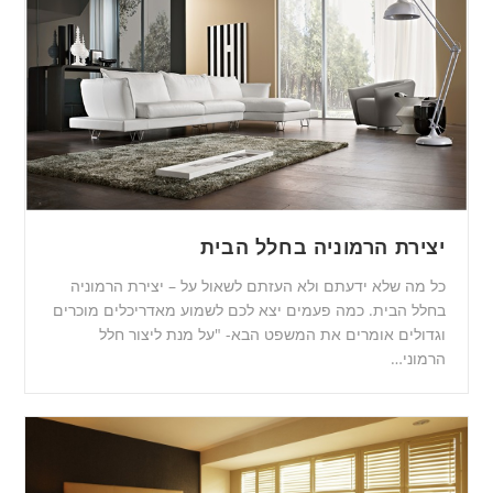
יצירת הרמוניה בחלל הבית
כל מה שלא ידעתם ולא העזתם לשאול על – יצירת הרמוניה
בחלל הבית. כמה פעמים יצא לכם לשמוע מאדריכלים מוכרים
וגדולים אומרים את המשפט הבא- "על מנת ליצור חלל
הרמוני…