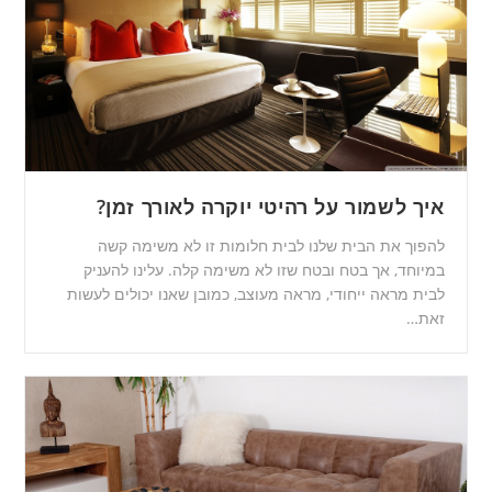
איך לשמור על רהיטי יוקרה לאורך זמן?
להפוך את הבית שלנו לבית חלומות זו לא משימה קשה
במיוחד, אך בטח ובטח שזו לא משימה קלה. עלינו להעניק
לבית מראה ייחודי, מראה מעוצב, כמובן שאנו יכולים לעשות
זאת…