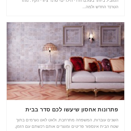
המוביל ביותר בעולם חדרי הילדים- טרנד ציורי הקיר. מהו
הטרנד החדש ולמה…
פתרונות אחסון שיעשו לכם סדר בבית
השנים עוברות, המשפחה מתרחבת, ולאט לאט נערמים בתוך
שטח הבית אינספור פריטים ומוצרים אותם רכשתם עם הזמן,