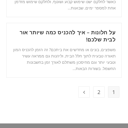
כאשר לחלקם ישנו שימוש קבוע ושוטף, ולחלקם שימוש מזדמן
אחת למספר ימים, שבועות…
על חלונות – איך להכניס כמה שיותר אור
לבית שלכם!
משפצים, בונים או מחדשים את ביתכם? זה הזמן להכניס המון
תאורה טבעית לתוך חלל הבית, וליהנות גם ממראה עשיר
וטבעי יותר וגם מחיסכון משתלם לאורך זמן בחשבונות
החשמל. בשורות הבאות…
2
1